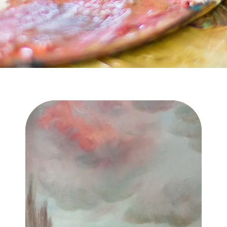
gagements sont d’être à votre écoute et de répondr
besoins afin d’arriver à une création forte et riche 