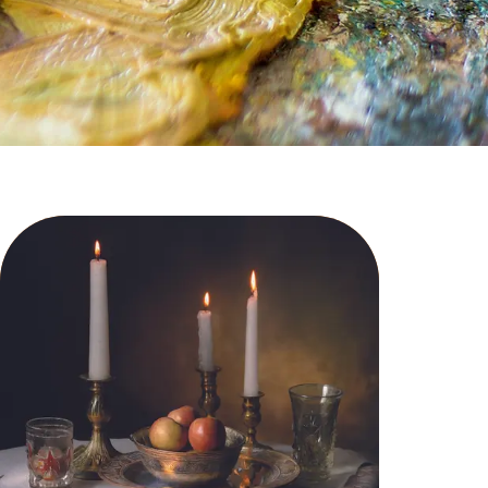
e à vos
de sens.