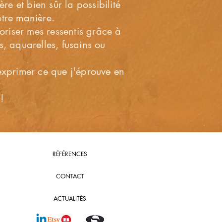
ère et bien sûr la possibilité
otre manière.
ioriser mes ressentis grâce à
s, aquarelles, fusains ou
 exprimer ce que j'éprouve en
!
RÉFÉRENCES
CONTACT
ACTUALITÉS