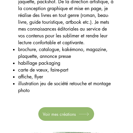
jaquette, packshot. De la direction artistique, à
la conception graphique et mise en page, je
réalise des livres en tout genre (roman, beau-
livre, guide touristique, artbook etc.). Je mets
mes connaissances éditoriales au service de
vos contenus pour les sublimer et rendre leur
lecture confortable et captivante.
brochure, catalogue, kakémono, magazine,
plaquette, annonce presse
habillage packaging
carte de vœux, faire-part
affiche, flyer
illustration jeu de société retouche et montage
photo
Voir mes créations