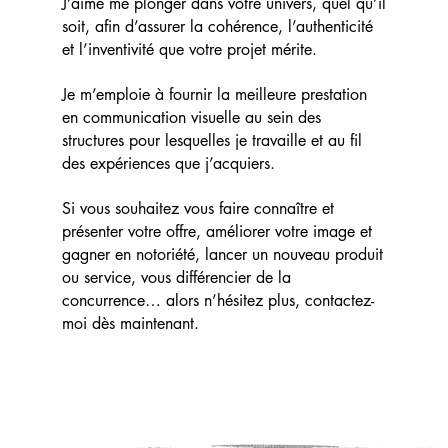
J’aime me plonger dans votre univers, quel qu’il
soit, afin d’assurer la cohérence, l’authenticité
et l’inventivité que votre projet mérite.
Je m’emploie à fournir la meilleure prestation
en communication visuelle au sein des
structures pour lesquelles je travaille et au fil
des expériences que j’acquiers.
Si vous souhaitez vous faire connaître et
présenter votre offre, améliorer votre image et
gagner en notoriété, lancer un nouveau produit
ou service, vous différencier de la
concurrence… alors n’hésitez plus, contactez-
moi dès maintenant.