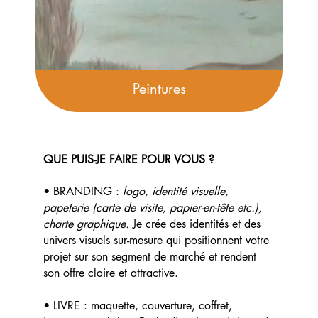
Peintures
QUE PUIS-JE FAIRE POUR VOUS ?
• BRANDING :
logo, identité visuelle,
papeterie (carte de visite, papier-en-tête etc.),
charte graphique.
Je crée des identités et des
univers visuels sur-mesure qui positionnent votre
projet sur son segment de marché et rendent
son offre claire et attractive.
• LIVRE : maquette, couverture, coffret,